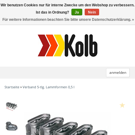
Wir benutzen Cookies nur für interne Zwecke um den Webshop zu verbessern.
Toggle
navigation
Ist das in Ordnung?
Ja
Nein
Für weitere Informationen beachten Sie bitte unsere Datenschutzerklärung. »
anmelden
Startseite
»
Verband 5-tlg. Lammformen 0,5 l