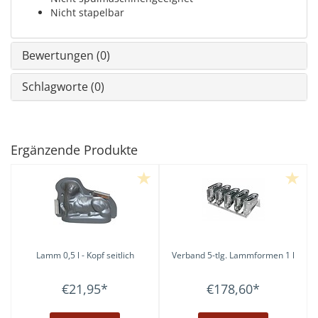
Nicht stapelbar
Bewertungen (0)
Schlagworte (0)
Ergänzende Produkte
Lamm 0,5 l - Kopf seitlich
Verband 5-tlg. Lammformen 1 l
€21,95
*
€178,60
*