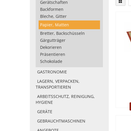
Gerätschaften
Backformen
Bleche, Gitter
Papier, Matten
Bretter, Backschüsseln
Gärgutträger
Dekorieren
Präsentieren
Schokolade
GASTRONOMIE
LAGERN, VERPACKEN,
TRANSPORTIEREN
ARBEITSSCHUTZ, REINIGUNG,
HYGIENE
GERÄTE
GEBRAUCHTMASCHINEN
ANGEBOTE