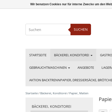
Wir benutzen Cookies nur für interne Zwecke um den Web
SUCHEN
STARTSEITE
BÄCKEREI, KONDITOREI
GASTR
GEBRAUCHTMASCHINEN
ANGEBOTE
LAGER
AKTION BACKTRENNPAPIER, DRESSIERSÄCKE, BRÖTC
Startseite
/
Bäckerei, Konditorei
/
Papier, Matten
Papie
BÄCKEREI, KONDITOREI