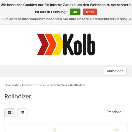
Wir benutzen Cookies nur für interne Zwecke um den Webshop zu verbessern.
Toggle
navigation
Ist das in Ordnung?
Ja
Nein
Für weitere Informationen beachten Sie bitte unsere Datenschutzerklärung. »
anmelden
Startseite
»
Gastronomie
»
Gerätschaften
»
Rollhölzer
Rollhölzer
Standard