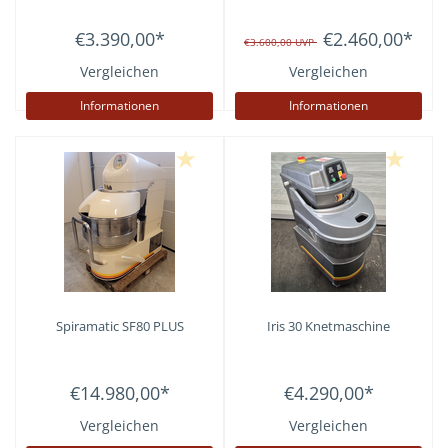
€3.390,00
*
€2.460,00
*
€3.600,00
UVP
Vergleichen
Vergleichen
Informationen
Informationen
Spiramatic SF80 PLUS
Iris 30 Knetmaschine
€14.980,00
*
€4.290,00
*
Vergleichen
Vergleichen