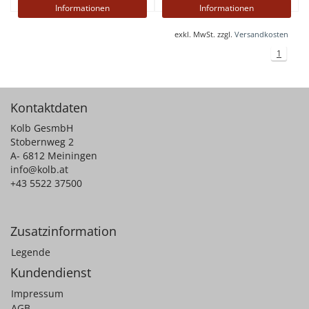
Informationen
Informationen
exkl. MwSt. zzgl.
Versandkosten
1
Kontaktdaten
Kolb GesmbH
Stobernweg 2
A- 6812 Meiningen
info@kolb.at
+43 5522 37500
Zusatzinformation
Legende
Kundendienst
Impressum
AGB