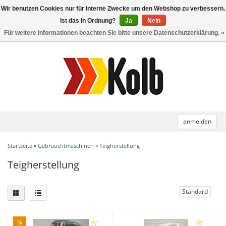
Wir benutzen Cookies nur für interne Zwecke um den Webshop zu verbessern.
Toggle
navigation
Ist das in Ordnung?
Ja
Nein
Für weitere Informationen beachten Sie bitte unsere Datenschutzerklärung. »
anmelden
Startseite
»
Gebrauchtmaschinen
»
Teigherstellung
Teigherstellung
Standard
%