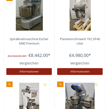
Spiralknetmaschine Escher
Planetenrührwerk TK2 SP40
M80 Premium
Liter
€8.442,00
*
€4.980,00
*
€12.060,00
UVP
Vergleichen
Vergleichen
Informationen
Informationen
%
%