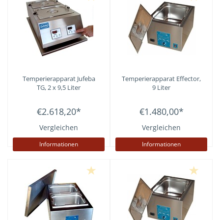
Temperierapparat Jufeba
Temperierapparat Effector,
TG, 2 x 9,5 Liter
9 Liter
€2.618,20
*
€1.480,00
*
Vergleichen
Vergleichen
Informationen
Informationen