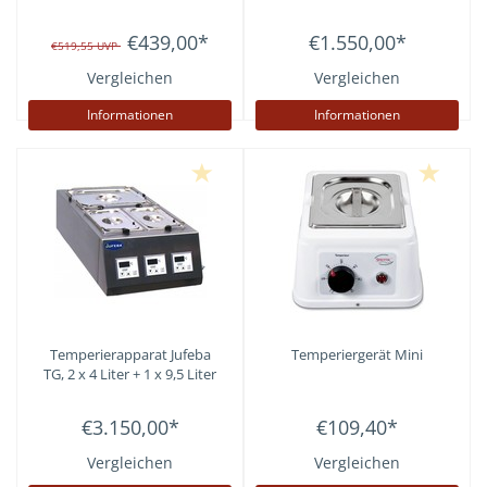
€439,00
*
€1.550,00
*
€519,55
UVP
Vergleichen
Vergleichen
Informationen
Informationen
Temperierapparat Jufeba
Temperiergerät Mini
TG, 2 x 4 Liter + 1 x 9,5 Liter
€3.150,00
*
€109,40
*
Vergleichen
Vergleichen