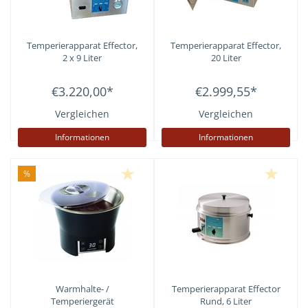
Temperierapparat Effector,
Temperierapparat Effector,
2 x 9 Liter
20 Liter
€3.220,00
*
€2.999,55
*
Vergleichen
Vergleichen
Informationen
Informationen
%
Warmhalte- /
Temperierapparat Effector
Temperiergerät
Rund, 6 Liter