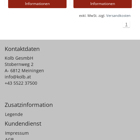
Informationen
Informationen
exkl. MwSt. zzgl.
Versandkosten
1
Kontaktdaten
Kolb GesmbH
Stobernweg 2
A- 6812 Meiningen
info@kolb.at
+43 5522 37500
Zusatzinformation
Legende
Kundendienst
Impressum
AGB