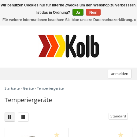
Wir benutzen Cookies nur für interne Zwecke um den Webshop zu verbessern.
Toggle
navigation
Ist das in Ordnung?
Ja
Nein
Für weitere Informationen beachten Sie bitte unsere Datenschutzerklärung. »
anmelden
Startseite
»
Geräte
»
Temperiergeräte
Temperiergeräte
Standard