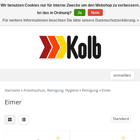
Wir benutzen Cookies nur für interne Zwecke um den Webshop zu verbessern.
Toggle
navigation
Ist das in Ordnung?
Ja
Nein
Für weitere Informationen beachten Sie bitte unsere Datenschutzerklärung. »
anmelden
Startseite
»
Arbeitsschutz, Reinigung, Hygiene
»
Reinigung
»
Eimer
Eimer
Standard