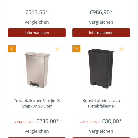
€513,55
*
€986,90
*
Vergleichen
Vergleichen
Informationen
Informationen
%
%
Tretabfalleimer Slim Jim®
Kunststoffeinsatz zu
Step-On 90 Liter
Tretabfalleimer
€230,00
*
€80,00
*
€294,85
UVP
€117,50
UVP
Vergleichen
Vergleichen