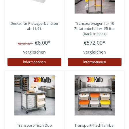
Deckel für Platzsparbehälter
Transportwagen für 10
ab 11,4 L
Zutatenbehälter 15Liter
(back to back)
€6,00
*
€572,00
*
€8,95
UVP
Vergleichen
Vergleichen
Informationen
Informationen
Transport-Tisch Duo
Transport-Tisch fahrbar