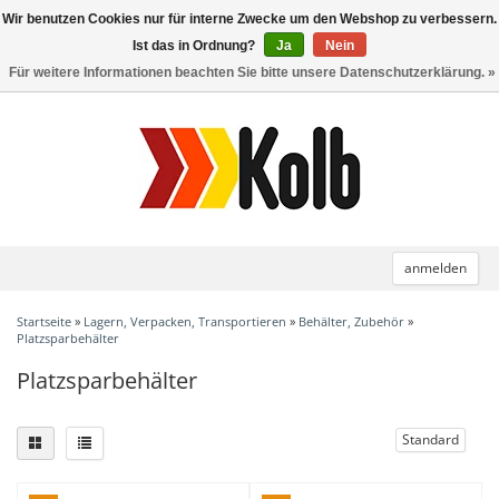
Wir benutzen Cookies nur für interne Zwecke um den Webshop zu verbessern.
Toggle
navigation
Ist das in Ordnung?
Ja
Nein
Für weitere Informationen beachten Sie bitte unsere Datenschutzerklärung. »
anmelden
Startseite
»
Lagern, Verpacken, Transportieren
»
Behälter, Zubehör
»
Platzsparbehälter
Platzsparbehälter
Standard