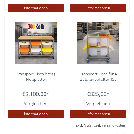
Informationen
Informationen
Transport-Tisch breit (
Transport-Tisch für 4
Holzplatte)
Zutatenbehälter 15L
€2.100,00
*
€825,00
*
Vergleichen
Vergleichen
Informationen
Informationen
exkl. MwSt. zzgl.
Versandkosten
1