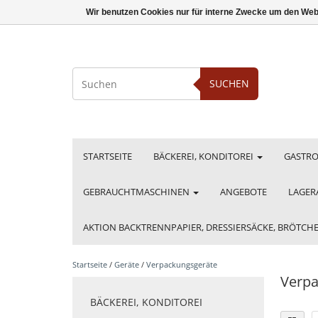
Wir benutzen Cookies nur für interne Zwecke um den Web
SUCHEN
STARTSEITE
BÄCKEREI, KONDITOREI
GASTR
GEBRAUCHTMASCHINEN
ANGEBOTE
LAGER
AKTION BACKTRENNPAPIER, DRESSIERSÄCKE, BRÖTC
Startseite
/
Geräte
/
Verpackungsgeräte
Verpa
BÄCKEREI, KONDITOREI