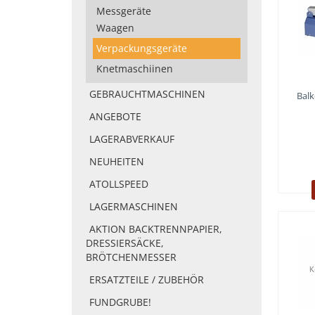
Messgeräte
Waagen
Verpackungsgeräte
Knetmaschiinen
GEBRAUCHTMASCHINEN
Balk
ANGEBOTE
LAGERABVERKAUF
NEUHEITEN
ATOLLSPEED
LAGERMASCHINEN
AKTION BACKTRENNPAPIER,
DRESSIERSÄCKE,
BRÖTCHENMESSER
ERSATZTEILE / ZUBEHÖR
FUNDGRUBE!