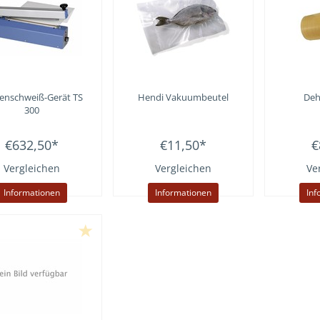
enschweiß-Gerät TS
Hendi
Vakuumbeutel
Deh
300
€632,50
*
€11,50
*
€
Vergleichen
Vergleichen
Ve
Informationen
Informationen
Inf