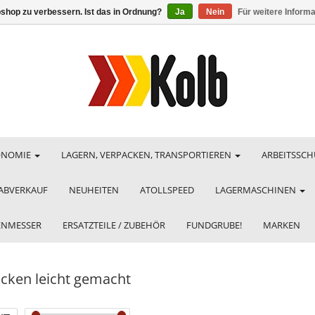
shop zu verbessern. Ist das in Ordnung?
Ja
Nein
Für weitere Inform
ONOMIE
LAGERN, VERPACKEN, TRANSPORTIEREN
ARBEITSSCH
ABVERKAUF
NEUHEITEN
ATOLLSPEED
LAGERMASCHINEN
HENMESSER
ERSATZTEILE / ZUBEHÖR
FUNDGRUBE!
MARKEN
cken leicht gemacht