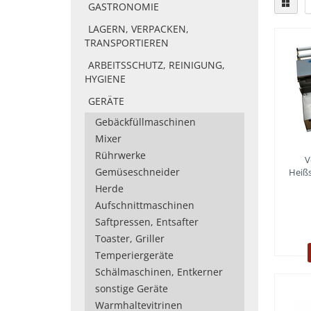
GASTRONOMIE
LAGERN, VERPACKEN,
TRANSPORTIEREN
ARBEITSSCHUTZ, REINIGUNG,
HYGIENE
GERÄTE
Gebäckfüllmaschinen
Mixer
Rührwerke
V
Gemüseschneider
Heißs
Herde
Aufschnittmaschinen
Saftpressen, Entsafter
Toaster, Griller
Temperiergeräte
Schälmaschinen, Entkerner
sonstige Geräte
Warmhaltevitrinen