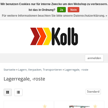
Wir benutzen Cookies nur für interne Zwecke um den Webshop zu verbessern.
Toggle
navigation
Ist das in Ordnung?
Ja
Nein
Für weitere Informationen beachten Sie bitte unsere Datenschutzerklärung. »
anmelden
Startseite
»
Lagern, Verpacken, Transportieren
»
Lagerregale, -roste
Lagerregale, -roste
Standard