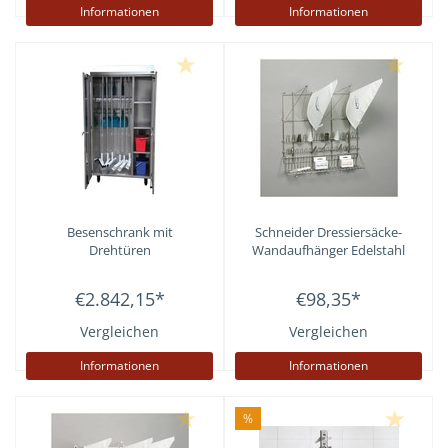
Informationen
Informationen
Besenschrank mit
Schneider
Dressiersäcke-
Drehtüren
Wandaufhänger Edelstahl
€2.842,15
*
€98,35
*
Vergleichen
Vergleichen
Informationen
Informationen
%