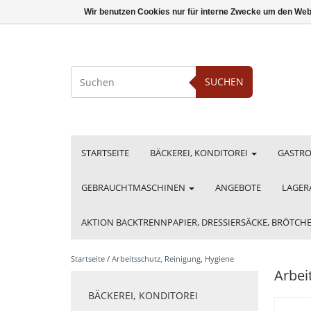
Wir benutzen Cookies nur für interne Zwecke um den Web
SUCHEN
STARTSEITE
BÄCKEREI, KONDITOREI
GASTR
GEBRAUCHTMASCHINEN
ANGEBOTE
LAGER
AKTION BACKTRENNPAPIER, DRESSIERSÄCKE, BRÖTC
Startseite
/
Arbeitsschutz, Reinigung, Hygiene
Arbei
BÄCKEREI, KONDITOREI