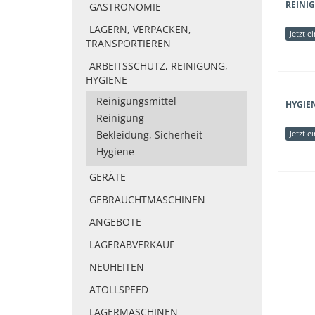
REINI
GASTRONOMIE
LAGERN, VERPACKEN,
Jetzt e
TRANSPORTIEREN
ARBEITSSCHUTZ, REINIGUNG,
HYGIENE
Reinigungsmittel
HYGIE
Reinigung
Bekleidung, Sicherheit
Jetzt e
Hygiene
GERÄTE
GEBRAUCHTMASCHINEN
ANGEBOTE
LAGERABVERKAUF
NEUHEITEN
ATOLLSPEED
LAGERMASCHINEN