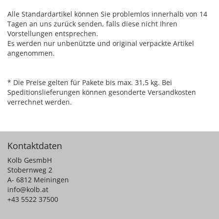
Alle Standardartikel können Sie problemlos innerhalb von 14
Tagen an uns zurück senden, falls diese nicht Ihren
Vorstellungen entsprechen.
Es werden nur unbenützte und original verpackte Artikel
angenommen.
* Die Preise gelten für Pakete bis max. 31,5 kg. Bei
Speditionslieferungen können gesonderte Versandkosten
verrechnet werden.
Kontaktdaten
Kolb GesmbH
Stobernweg 2
A- 6812 Meiningen
info@kolb.at
+43 5522 37500