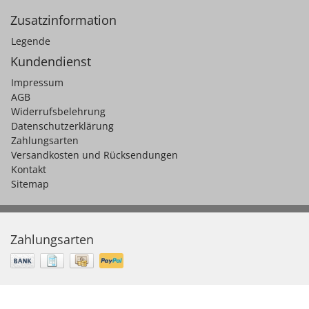
Zusatzinformation
Legende
Kundendienst
Impressum
AGB
Widerrufsbelehrung
Datenschutzerklärung
Zahlungsarten
Versandkosten und Rücksendungen
Kontakt
Sitemap
Zahlungsarten