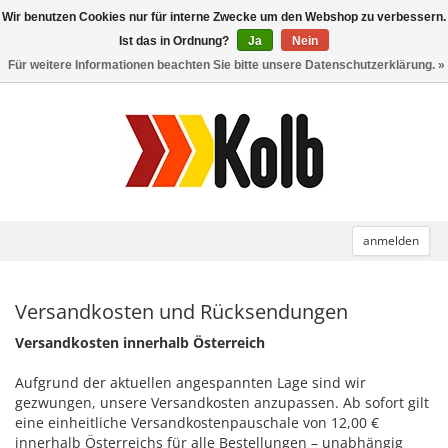
Wir benutzen Cookies nur für interne Zwecke um den Webshop zu verbessern.
Toggle
navigation
Ist das in Ordnung?
Ja
Nein
Für weitere Informationen beachten Sie bitte unsere Datenschutzerklärung. »
anmelden
Versandkosten und Rücksendungen
Versandkosten innerhalb Österreich
Aufgrund der aktuellen angespannten Lage sind wir
gezwungen, unsere Versandkosten anzupassen. Ab sofort gilt
eine einheitliche Versandkostenpauschale von 12,00 €
innerhalb Österreichs für alle Bestellungen – unabhängig