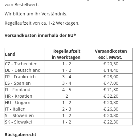
vom Bestellwert.
Wir bitten um Ihr Verständnis.
Regellaufzeit von ca. 1-2 Werktagen.
Versandkosten innerhalb der EU*
Regellaufzeit
Versandkosten
Land
in Werktagen
excl. MwSt.
CZ - Tschechien
1 - 2
€ 20,30
DE - Deutschland
1 - 2
€ 14,40
FR - Frankreich
3 - 4
€ 28,00
ES - Spanien
3 - 4
€ 47,00
FI - Finnland
4 - 5
€ 71,30
HR - Kroatien
2
€ 32,20
HU - Ungarn
1 - 2
€ 20,30
IT - Italien
2 - 3
€ 26,30
SI - Slowenien
1 - 2
€ 20,30
SK - Slowakei
1 - 2
€ 22,30
Rückgaberecht