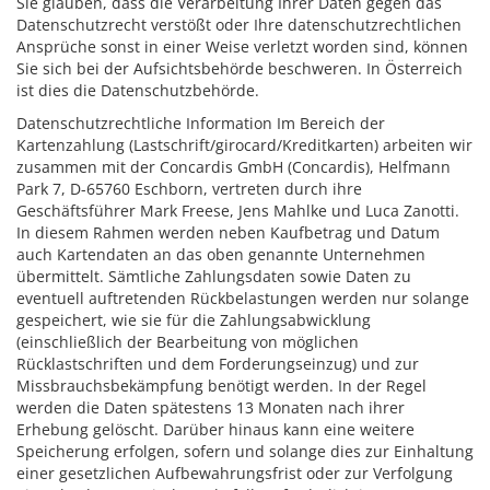
Sie glauben, dass die Verarbeitung Ihrer Daten gegen das
Datenschutzrecht verstößt oder Ihre datenschutzrechtlichen
Ansprüche sonst in einer Weise verletzt worden sind, können
Sie sich bei der Aufsichtsbehörde beschweren. In Österreich
ist dies die Datenschutzbehörde.
Datenschutzrechtliche Information Im Bereich der
Kartenzahlung (Lastschrift/girocard/Kreditkarten) arbeiten wir
zusammen mit der Concardis GmbH (Concardis), Helfmann
Park 7, D-65760 Eschborn, vertreten durch ihre
Geschäftsführer Mark Freese, Jens Mahlke und Luca Zanotti.
In diesem Rahmen werden neben Kaufbetrag und Datum
auch Kartendaten an das oben genannte Unternehmen
übermittelt. Sämtliche Zahlungsdaten sowie Daten zu
eventuell auftretenden Rückbelastungen werden nur solange
gespeichert, wie sie für die Zahlungsabwicklung
(einschließlich der Bearbeitung von möglichen
Rücklastschriften und dem Forderungseinzug) und zur
Missbrauchsbekämpfung benötigt werden. In der Regel
werden die Daten spätestens 13 Monaten nach ihrer
Erhebung gelöscht. Darüber hinaus kann eine weitere
Speicherung erfolgen, sofern und solange dies zur Einhaltung
einer gesetzlichen Aufbewahrungsfrist oder zur Verfolgung