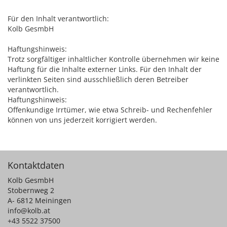
Für den Inhalt verantwortlich:
Kolb GesmbH
Haftungshinweis:
Trotz sorgfältiger inhaltlicher Kontrolle übernehmen wir keine
Haftung für die Inhalte externer Links. Für den Inhalt der
verlinkten Seiten sind ausschließlich deren Betreiber
verantwortlich.
Haftungshinweis:
Offenkundige Irrtümer, wie etwa Schreib- und Rechenfehler
können von uns jederzeit korrigiert werden.
Kontaktdaten
Kolb GesmbH
Stobernweg 2
A- 6812 Meiningen
info@kolb.at
+43 5522 37500