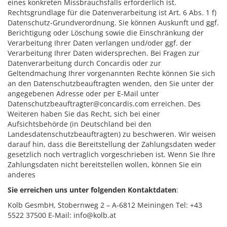
eines konkreten Missbrauchsfalls erforderlich ist.
Rechtsgrundlage für die Datenverarbeitung ist Art. 6 Abs. 1 f)
Datenschutz-Grundverordnung. Sie können Auskunft und ggf.
Berichtigung oder Löschung sowie die Einschränkung der
Verarbeitung Ihrer Daten verlangen und/oder ggf. der
Verarbeitung Ihrer Daten widersprechen. Bei Fragen zur
Datenverarbeitung durch Concardis oder zur
Geltendmachung Ihrer vorgenannten Rechte können Sie sich
an den Datenschutzbeauftragten wenden, den Sie unter der
angegebenen Adresse oder per E-Mail unter
Datenschutzbeauftragter@concardis.com
erreichen. Des
Weiteren haben Sie das Recht, sich bei einer
Aufsichtsbehörde (in Deutschland bei den
Landesdatenschutzbeauftragten) zu beschweren. Wir weisen
darauf hin, dass die Bereitstellung der Zahlungsdaten weder
gesetzlich noch vertraglich vorgeschrieben ist. Wenn Sie Ihre
Zahlungsdaten nicht bereitstellen wollen, können Sie ein
anderes
Sie erreichen uns unter folgenden Kontaktdaten
:
Kolb GesmbH, Stobernweg 2 – A-6812 Meiningen Tel: +43
5522 37500 E-Mail:
info@kolb.at