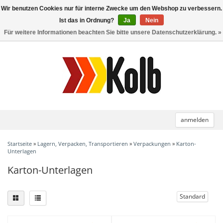
Wir benutzen Cookies nur für interne Zwecke um den Webshop zu verbessern.
Toggle
navigation
Ist das in Ordnung?
Ja
Nein
Für weitere Informationen beachten Sie bitte unsere Datenschutzerklärung. »
anmelden
Startseite
»
Lagern, Verpacken, Transportieren
»
Verpackungen
»
Karton-
Unterlagen
Karton-Unterlagen
Standard