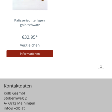
Patisserieunterlagen,
gold/schwarz
€32,95
*
Vergleichen
Informationen
1
Kontaktdaten
Kolb GesmbH
Stobernweg 2
A- 6812 Meiningen
info@kolb.at