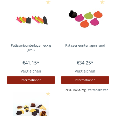
Patisserieunterlagen eckig
Patisserieunterlagen rund
groß
€41,15
*
€34,25
*
Vergleichen
Vergleichen
Informationen
Informationen
exkl. MwSt. zzgl.
Versandkosten