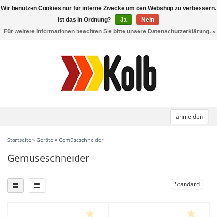
Wir benutzen Cookies nur für interne Zwecke um den Webshop zu verbessern.
Toggle
navigation
Ist das in Ordnung?
Ja
Nein
Für weitere Informationen beachten Sie bitte unsere Datenschutzerklärung. »
anmelden
Startseite
»
Geräte
»
Gemüseschneider
Gemüseschneider
Standard