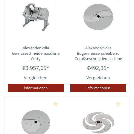
AlexanderSolia
AlexanderSolia
Gemüseschneidemaschine
Bogenmesserscheibe zu
Cutty
Gemüseschneidemaschine
Cutty
€3.957,65
*
€492,35
*
Vergleichen
Vergleichen
Informationen
Informationen