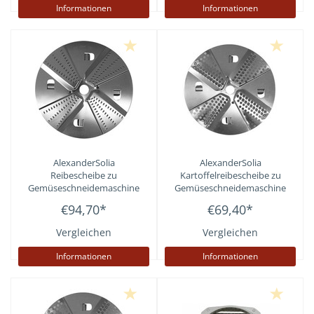
Informationen
Informationen
AlexanderSolia
AlexanderSolia
Reibescheibe zu
Kartoffelreibescheibe zu
Gemüseschneidemaschine
Gemüseschneidemaschine
Cutty
Cutty
€94,70
*
€69,40
*
Vergleichen
Vergleichen
Informationen
Informationen