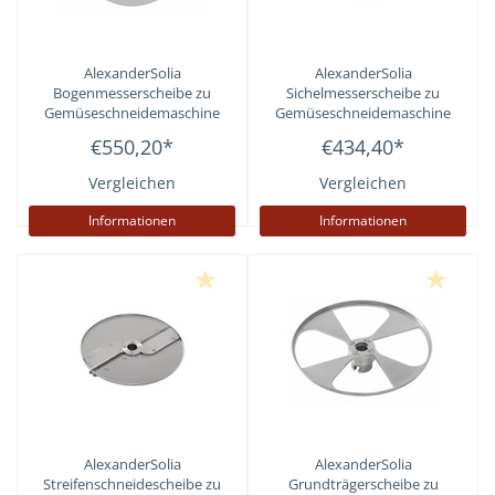
AlexanderSolia
AlexanderSolia
Bogenmesserscheibe zu
Sichelmesserscheibe zu
Gemüseschneidemaschine
Gemüseschneidemaschine
Cutty
Cutty
€550,20
*
€434,40
*
Vergleichen
Vergleichen
Informationen
Informationen
AlexanderSolia
AlexanderSolia
Streifenschneidescheibe zu
Grundträgerscheibe zu