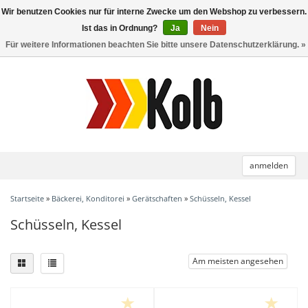
Wir benutzen Cookies nur für interne Zwecke um den Webshop zu verbessern.
Toggle
navigation
Ist das in Ordnung?
Ja
Nein
Für weitere Informationen beachten Sie bitte unsere Datenschutzerklärung. »
anmelden
Startseite
»
Bäckerei, Konditorei
»
Gerätschaften
»
Schüsseln, Kessel
Schüsseln, Kessel
Am meisten angesehen