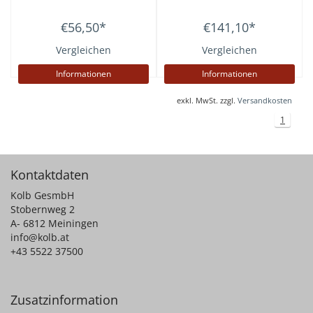
€56,50
*
€141,10
*
Vergleichen
Vergleichen
Informationen
Informationen
exkl. MwSt. zzgl.
Versandkosten
1
Kontaktdaten
Kolb GesmbH
Stobernweg 2
A- 6812 Meiningen
info@kolb.at
+43 5522 37500
Zusatzinformation