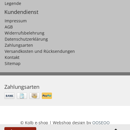
Legende
Kundendienst
Impressum
AGB
Widerrufsbelehrung
Datenschutzerklärung
Zahlungsarten
Versandkosten und Rücksendungen
Kontakt
Sitemap
Zahlungsarten
© Kolb e-shop | Webshop design by
OOSEOO