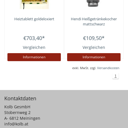
Heiztablett goldeloxiert
Hendi
Heißgetränkekocher
mattschwarz
€703,40
*
€109,50
*
Vergleichen
Vergleichen
Informationen
Informationen
exkl. MwSt. zzgl.
Versandkosten
1
Kontaktdaten
Kolb GesmbH
Stobernweg 2
A- 6812 Meiningen
info@kolb.at