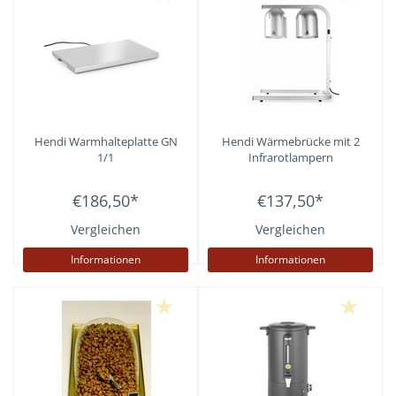
Hendi
Warmhalteplatte GN
Hendi
Wärmebrücke mit 2
1/1
Infrarotlampern
€186,50
*
€137,50
*
Vergleichen
Vergleichen
Informationen
Informationen