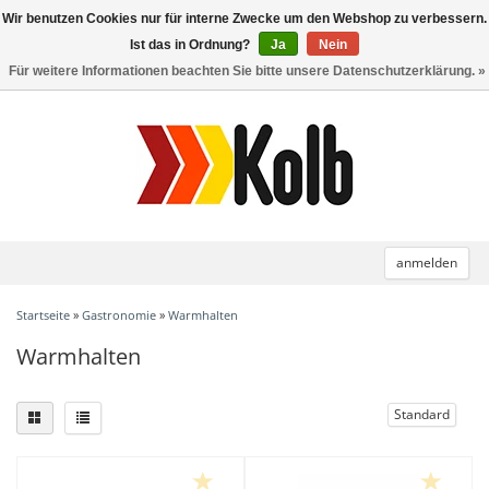
Wir benutzen Cookies nur für interne Zwecke um den Webshop zu verbessern.
Toggle
navigation
Ist das in Ordnung?
Ja
Nein
Für weitere Informationen beachten Sie bitte unsere Datenschutzerklärung. »
anmelden
Startseite
»
Gastronomie
»
Warmhalten
Warmhalten
Standard