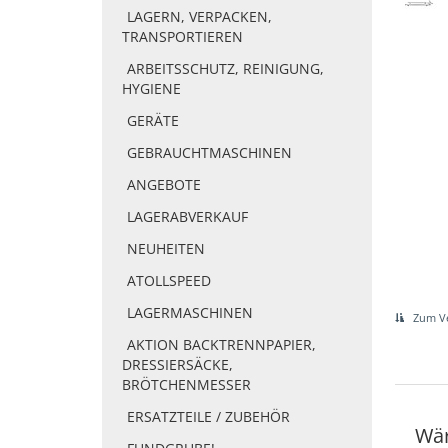
LAGERN, VERPACKEN,
TRANSPORTIEREN
ARBEITSSCHUTZ, REINIGUNG,
HYGIENE
GERÄTE
GEBRAUCHTMASCHINEN
ANGEBOTE
LAGERABVERKAUF
NEUHEITEN
ATOLLSPEED
LAGERMASCHINEN
Zum Ve
AKTION BACKTRENNPAPIER,
DRESSIERSÄCKE,
BRÖTCHENMESSER
ERSATZTEILE / ZUBEHÖR
Wä