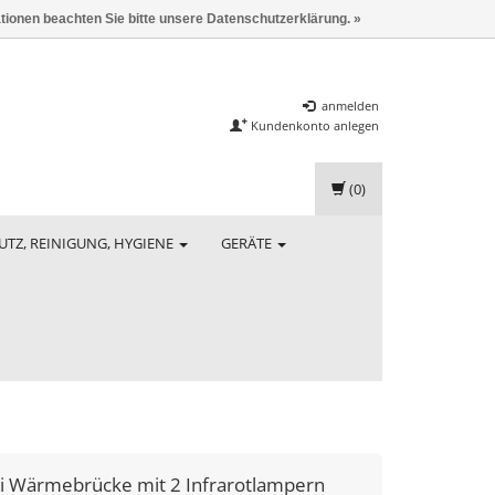
ationen beachten Sie bitte unsere Datenschutzerklärung. »
anmelden
Kundenkonto anlegen
(0)
UTZ, REINIGUNG, HYGIENE
GERÄTE
i
Wärmebrücke mit 2 Infrarotlampern