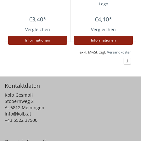
Logo
€3,40
*
€4,10
*
Vergleichen
Vergleichen
Informationen
Informationen
exkl. MwSt. zzgl.
Versandkosten
1
Kontaktdaten
Kolb GesmbH
Stobernweg 2
A- 6812 Meiningen
info@kolb.at
+43 5522 37500