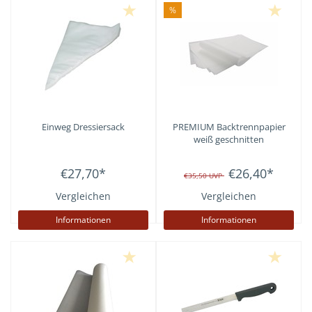
%
Einweg Dressiersack
PREMIUM Backtrennpapier
weiß geschnitten
€27,70
*
€26,40
*
€35,50
UVP
Vergleichen
Vergleichen
Informationen
Informationen