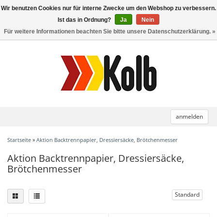
Wir benutzen Cookies nur für interne Zwecke um den Webshop zu verbessern.
Toggle
navigation
Ist das in Ordnung?
Ja
Nein
Für weitere Informationen beachten Sie bitte unsere Datenschutzerklärung. »
anmelden
Startseite
»
Aktion Backtrennpapier, Dressiersäcke, Brötchenmesser
Aktion Backtrennpapier, Dressiersäcke,
Brötchenmesser
Standard