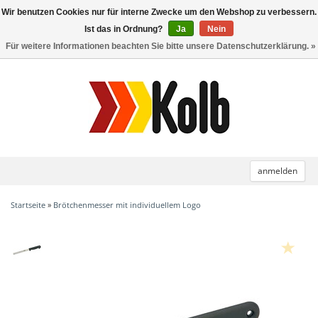
Wir benutzen Cookies nur für interne Zwecke um den Webshop zu verbessern.
Toggle
navigation
Ist das in Ordnung?
Ja
Nein
Für weitere Informationen beachten Sie bitte unsere Datenschutzerklärung. »
anmelden
Startseite
»
Brötchenmesser mit individuellem Logo