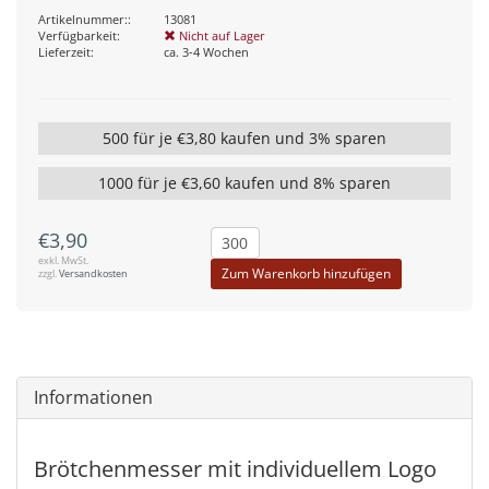
Artikelnummer::
13081
Verfügbarkeit:
Nicht auf Lager
Lieferzeit:
ca. 3-4 Wochen
500 für je €3,80 kaufen und 3% sparen
1000 für je €3,60 kaufen und 8% sparen
€3,90
exkl. MwSt.
Zum Warenkorb hinzufügen
zzgl.
Versandkosten
Informationen
Brötchenmesser mit individuellem Logo