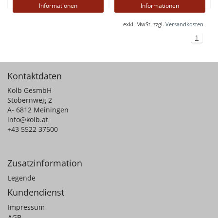
Informationen
Informationen
exkl. MwSt. zzgl.
Versandkosten
1
Kontaktdaten
Kolb GesmbH
Stobernweg 2
A- 6812 Meiningen
info@kolb.at
+43 5522 37500
Zusatzinformation
Legende
Kundendienst
Impressum
AGB