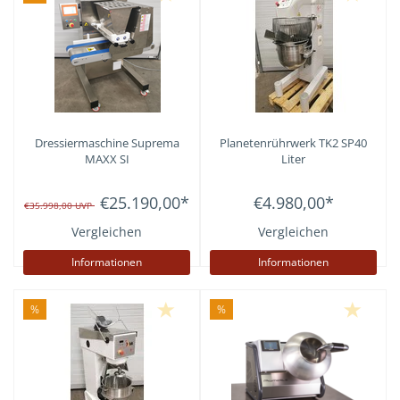
Dressiermaschine Suprema
Planetenrührwerk TK2 SP40
MAXX SI
Liter
€25.190,00
*
€4.980,00
*
€35.998,00
UVP
Vergleichen
Vergleichen
Informationen
Informationen
%
%