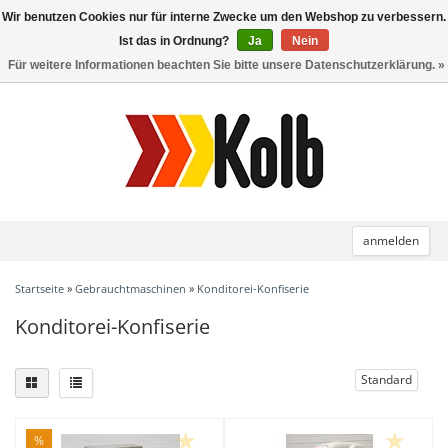
Wir benutzen Cookies nur für interne Zwecke um den Webshop zu verbessern.
Toggle
navigation
Ist das in Ordnung?
Ja
Nein
Für weitere Informationen beachten Sie bitte unsere Datenschutzerklärung. »
anmelden
Startseite
»
Gebrauchtmaschinen
»
Konditorei-Konfiserie
Konditorei-Konfiserie
Standard
%