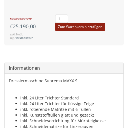
€35.998,00
UVP
€25.190,00
Zum Warenkorb hinzufügen
exkl. MwSt.
zzgl.
Versandkosten
Informationen
Dressiermaschine Suprema MAXX SI
inkl. 24 Liter Trichter Standard
inkl. 24 Liter Trichter für flüssige Teige
inkl. rotierende Matritze mit 6 Tüllen
inkl. Kunststofftüllen glatt und gezackt
inkl. Schneidevorrichtung für Mürbteigkekse
inkl. Schneidematrize für Linzeraugen