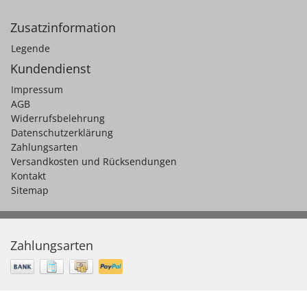
Zusatzinformation
Legende
Kundendienst
Impressum
AGB
Widerrufsbelehrung
Datenschutzerklärung
Zahlungsarten
Versandkosten und Rücksendungen
Kontakt
Sitemap
Zahlungsarten