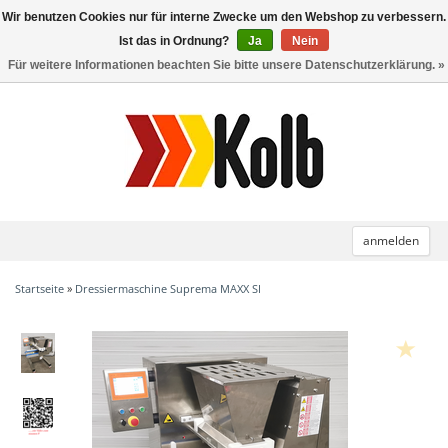
Wir benutzen Cookies nur für interne Zwecke um den Webshop zu verbessern.
Toggle
navigation
Ist das in Ordnung?
Ja
Nein
Für weitere Informationen beachten Sie bitte unsere Datenschutzerklärung. »
anmelden
Startseite
»
Dressiermaschine Suprema MAXX SI