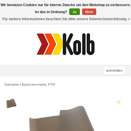
Wir benutzen Cookies nur für interne Zwecke um den Webshop zu verbessern.
Toggle
navigation
Ist das in Ordnung?
Ja
Nein
Für weitere Informationen beachten Sie bitte unsere Datenschutzerklärung. »
anmelden
Startseite
»
Backtrennmatte, PTFE