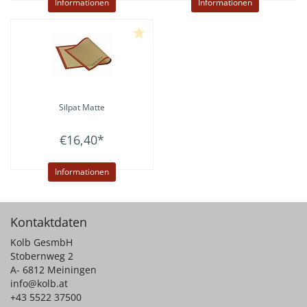
Informationen
Informationen
Silpat Matte
€16,40
*
Informationen
Kontaktdaten
Kolb GesmbH
Stobernweg 2
A- 6812 Meiningen
info@kolb.at
+43 5522 37500