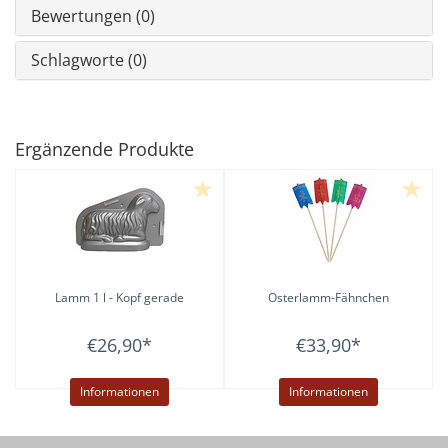
Bewertungen (0)
Schlagworte (0)
Ergänzende Produkte
Lamm 1 l - Kopf gerade
Osterlamm-Fähnchen
€26,90
*
€33,90
*
Informationen
Informationen