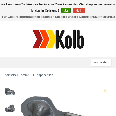
Wir benutzen Cookies nur für interne Zwecke um den Webshop zu verbessern.
Toggle
navigation
Ist das in Ordnung?
Ja
Nein
Für weitere Informationen beachten Sie bitte unsere Datenschutzerklärung. »
anmelden
Startseite
»
Lamm 0,5 l - Kopf seitlich