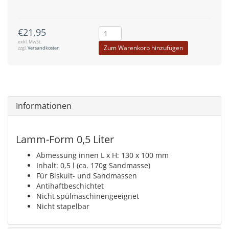
€21,95
exkl. MwSt.
Zum Warenkorb hinzufügen
zzgl.
Versandkosten
Informationen
Lamm-Form 0,5 Liter
Abmessung innen L x H: 130 x 100 mm
Inhalt: 0,5 l (ca. 170g Sandmasse)
Für Biskuit- und Sandmassen
Antihaftbeschichtet
Nicht spülmaschinengeeignet
Nicht stapelbar