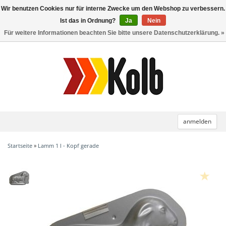
Wir benutzen Cookies nur für interne Zwecke um den Webshop zu verbessern.
Toggle
navigation
Ist das in Ordnung?
Ja
Nein
Für weitere Informationen beachten Sie bitte unsere Datenschutzerklärung. »
anmelden
Startseite
»
Lamm 1 l - Kopf gerade