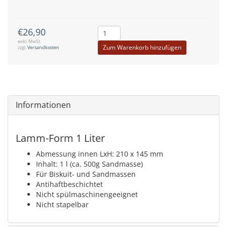
€26,90
exkl. MwSt.
Zum Warenkorb hinzufügen
zzgl.
Versandkosten
Informationen
Lamm-Form 1 Liter
Abmessung innen LxH: 210 x 145 mm
Inhalt: 1 l (ca. 500g Sandmasse)
Für Biskuit- und Sandmassen
Antihaftbeschichtet
Nicht spülmaschinengeeignet
Nicht stapelbar