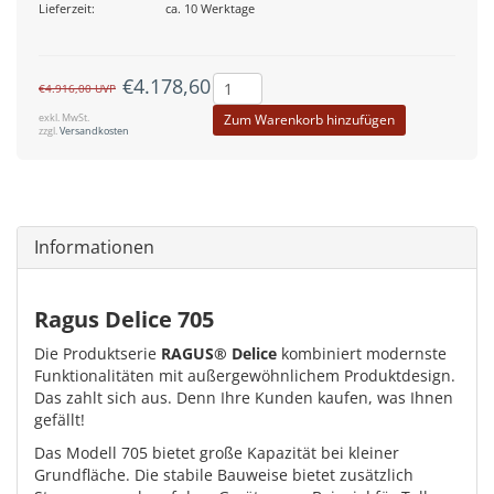
Lieferzeit:
ca. 10 Werktage
€4.178,60
€4.916,00
UVP
exkl. MwSt.
Zum Warenkorb hinzufügen
zzgl.
Versandkosten
Informationen
Ragus Delice 705
Die Produktserie
RAGUS® Delice
kombiniert modernste
Funktionalitäten mit außergewöhnlichem Produktdesign.
Das zahlt sich aus. Denn Ihre Kunden kaufen, was Ihnen
gefällt!
Das Modell 705 bietet große Kapazität bei kleiner
Grundfläche. Die stabile Bauweise bietet zusätzlich