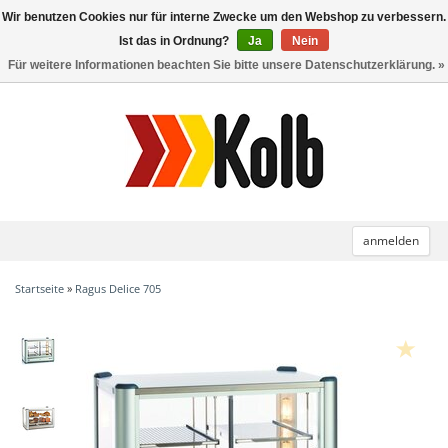
Wir benutzen Cookies nur für interne Zwecke um den Webshop zu verbessern.
Toggle
navigation
Ist das in Ordnung?
Ja
Nein
Für weitere Informationen beachten Sie bitte unsere Datenschutzerklärung. »
anmelden
Startseite
»
Ragus Delice 705