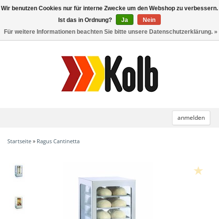
Wir benutzen Cookies nur für interne Zwecke um den Webshop zu verbessern.
Toggle
navigation
Ist das in Ordnung?
Ja
Nein
Für weitere Informationen beachten Sie bitte unsere Datenschutzerklärung. »
anmelden
Startseite
»
Ragus Cantinetta