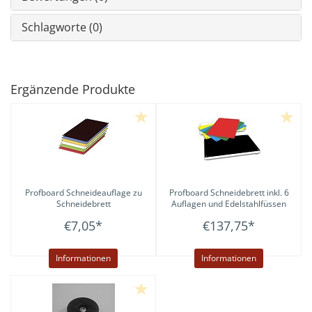
Schlagworte (0)
Ergänzende Produkte
Profboard
Schneideauflage zu
Profboard
Schneidebrett inkl. 6
Schneidebrett
Auflagen und Edelstahlfüssen
€7,05
*
€137,75
*
Informationen
Informationen