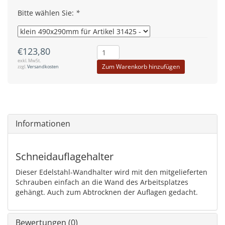
Bitte wählen Sie:
*
€123,80
exkl. MwSt.
Zum Warenkorb hinzufügen
zzgl.
Versandkosten
Informationen
Schneidauflagehalter
Dieser Edelstahl-Wandhalter wird mit den mitgelieferten
Schrauben einfach an die Wand des Arbeitsplatzes
gehängt. Auch zum Abtrocknen der Auflagen gedacht.
Bewertungen (0)