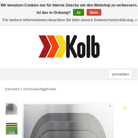
Wir benutzen Cookies nur für interne Zwecke um den Webshop zu verbessern.
Toggle
navigation
Ist das in Ordnung?
Ja
Nein
Für weitere Informationen beachten Sie bitte unsere Datenschutzerklärung. »
anmelden
Startseite
»
Schneidauflagehalter