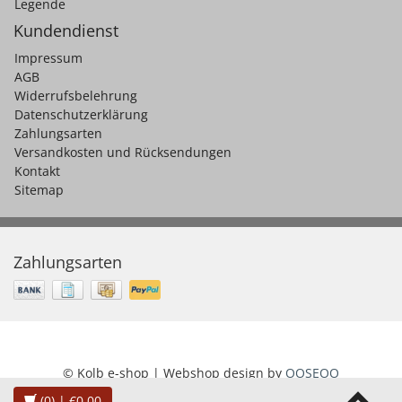
Legende
Kundendienst
Impressum
AGB
Widerrufsbelehrung
Datenschutzerklärung
Zahlungsarten
Versandkosten und Rücksendungen
Kontakt
Sitemap
Zahlungsarten
© Kolb e-shop | Webshop design by
OOSEOO
(0)
| €0,00