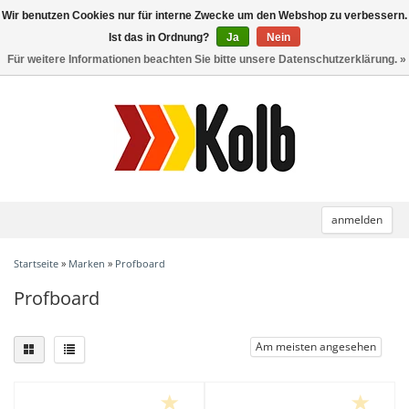
Wir benutzen Cookies nur für interne Zwecke um den Webshop zu verbessern.
Toggle
navigation
Ist das in Ordnung?
Ja
Nein
Für weitere Informationen beachten Sie bitte unsere Datenschutzerklärung. »
anmelden
Startseite
»
Marken
»
Profboard
Profboard
Am meisten angesehen