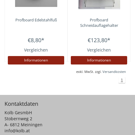
Profboard
Edelstahlfuß
Profboard
Schneidauflagehalter
€8,80
*
€123,80
*
Vergleichen
Vergleichen
Informationen
Informationen
exkl. MwSt. zzgl.
Versandkosten
1
Kontaktdaten
Kolb GesmbH
Stobernweg 2
A- 6812 Meiningen
info@kolb.at