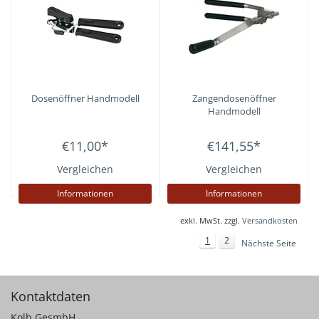
Dosenöffner Handmodell
Zangendosenöffner
Handmodell
€11,00
*
€141,55
*
Vergleichen
Vergleichen
Informationen
Informationen
exkl. MwSt. zzgl.
Versandkosten
1
2
Nächste Seite
Kontaktdaten
Kolb GesmbH