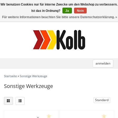
Wir benutzen Cookies nur für interne Zwecke um den Webshop zu verbessern.
Toggle
navigation
Ist das in Ordnung?
Ja
Nein
Für weitere Informationen beachten Sie bitte unsere Datenschutzerklärung. »
anmelden
Startseite
»
Sonstige Werkzeuge
Sonstige Werkzeuge
Standard