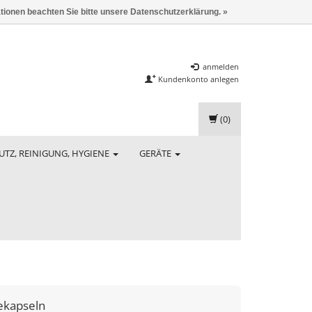
ationen beachten Sie bitte unsere Datenschutzerklärung. »
anmelden
Kundenkonto anlegen
(0)
UTZ, REINIGUNG, HYGIENE
GERÄTE
ekapseln