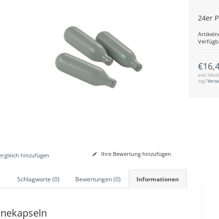
24er 
Artikel
Verfügb
€16,
exkl. MwSt
zzgl.
Vers
Ihre Bewertung hinzufügen
rgleich hinzufügen
Schlagworte (0)
Bewertungen (0)
Informationen
nekapseln