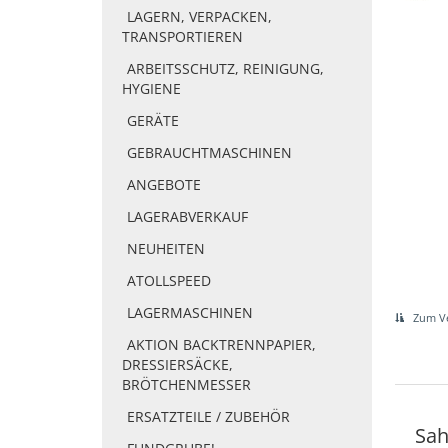
LAGERN, VERPACKEN,
TRANSPORTIEREN
ARBEITSSCHUTZ, REINIGUNG,
HYGIENE
GERÄTE
GEBRAUCHTMASCHINEN
ANGEBOTE
LAGERABVERKAUF
NEUHEITEN
ATOLLSPEED
LAGERMASCHINEN
Zum Ve
AKTION BACKTRENNPAPIER,
DRESSIERSÄCKE,
BRÖTCHENMESSER
ERSATZTEILE / ZUBEHÖR
Sah