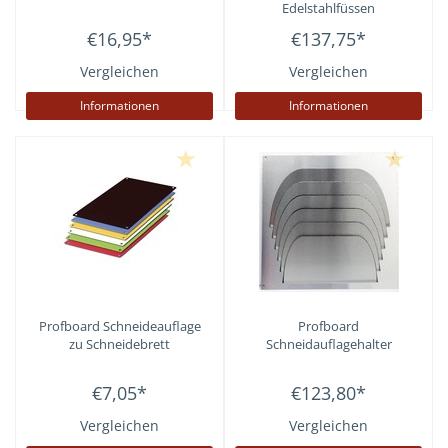
Edelstahlfüssen
€16,95
*
€137,75
*
Vergleichen
Vergleichen
Informationen
Informationen
Profboard
Schneideauflage
Profboard
zu Schneidebrett
Schneidauflagehalter
€7,05
*
€123,80
*
Vergleichen
Vergleichen