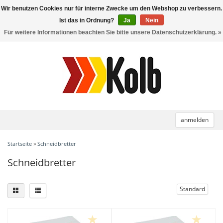
Wir benutzen Cookies nur für interne Zwecke um den Webshop zu verbessern.
Toggle
navigation
Ist das in Ordnung?
Ja
Nein
Für weitere Informationen beachten Sie bitte unsere Datenschutzerklärung. »
anmelden
Startseite
»
Schneidbretter
Schneidbretter
Standard