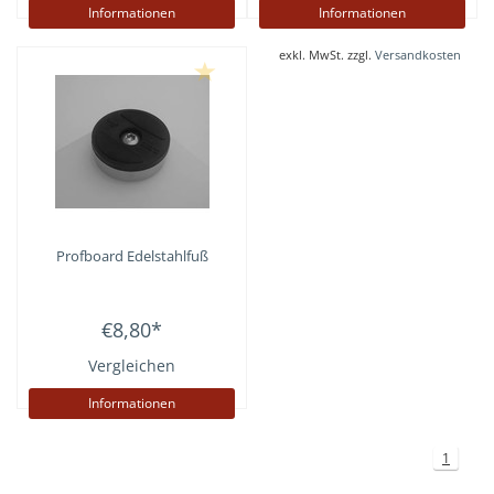
Informationen
Informationen
exkl. MwSt. zzgl.
Versandkosten
Profboard
Edelstahlfuß
€8,80
*
Vergleichen
Informationen
1