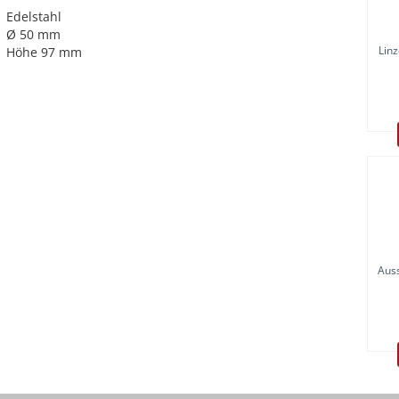
Edelstahl
Ø 50 mm
Lin
Höhe 97 mm
Auss