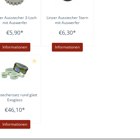
zer Ausstecher 3-Loch
Linzer Ausstecher Stern
mit Auswerfer
mit Auswerfer
€5,90
*
€6,30
*
Informationen
Informationen
techersatz rund glatt
Exoglass
€46,10
*
Informationen