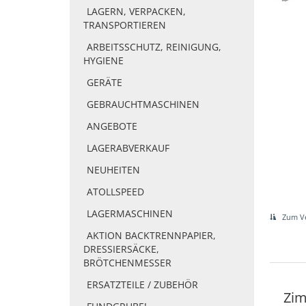
LAGERN, VERPACKEN,
TRANSPORTIEREN
ARBEITSSCHUTZ, REINIGUNG,
HYGIENE
GERÄTE
GEBRAUCHTMASCHINEN
ANGEBOTE
LAGERABVERKAUF
NEUHEITEN
ATOLLSPEED
LAGERMASCHINEN
Zum Ve
AKTION BACKTRENNPAPIER,
DRESSIERSÄCKE,
BRÖTCHENMESSER
ERSATZTEILE / ZUBEHÖR
Zim