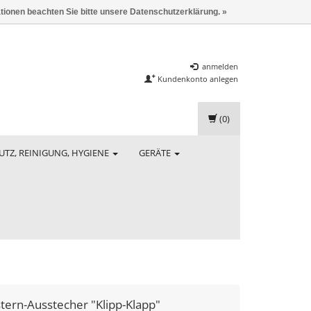
ationen beachten Sie bitte unsere Datenschutzerklärung. »
anmelden
Kundenkonto anlegen
(0)
UTZ, REINIGUNG, HYGIENE
GERÄTE
tern-Ausstecher "Klipp-Klapp"