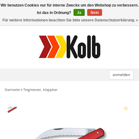
Wir benutzen Cookies nur für interne Zwecke um den Webshop zu verbessern.
Toggle
navigation
Ist das in Ordnung?
Ja
Nein
Für weitere Informationen beachten Sie bitte unsere Datenschutzerklärung. »
anmelden
Startseite
»
Teigmesser, klappbar