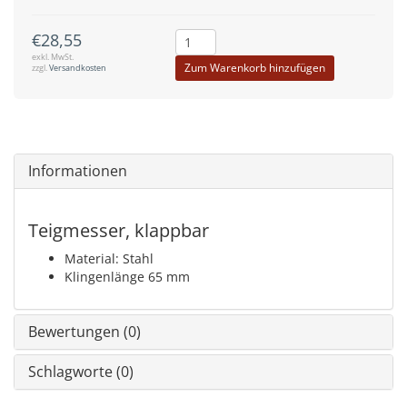
€28,55
exkl. MwSt.
Zum Warenkorb hinzufügen
zzgl.
Versandkosten
Informationen
Teigmesser, klappbar
Material: Stahl
Klingenlänge 65 mm
Bewertungen (0)
Schlagworte (0)