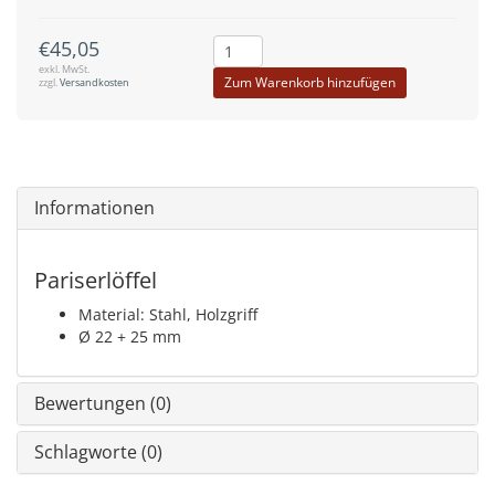
€45,05
exkl. MwSt.
Zum Warenkorb hinzufügen
zzgl.
Versandkosten
Informationen
Pariserlöffel
Material: Stahl, Holzgriff
Ø 22 + 25 mm
Bewertungen (0)
Schlagworte (0)