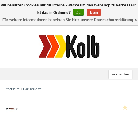
Wir benutzen Cookies nur für interne Zwecke um den Webshop zu verbessern.
Toggle
navigation
Ist das in Ordnung?
Ja
Nein
Für weitere Informationen beachten Sie bitte unsere Datenschutzerklärung. »
anmelden
Startseite
»
Pariserlöffel