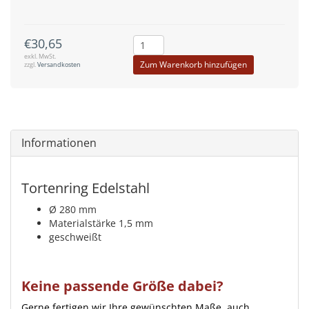
€30,65
exkl. MwSt.
Zum Warenkorb hinzufügen
zzgl.
Versandkosten
Informationen
Tortenring Edelstahl
Ø 280 mm
Materialstärke 1,5 mm
geschweißt
Keine passende Größe dabei?
Gerne fertigen wir Ihre gewünschten Maße, auch