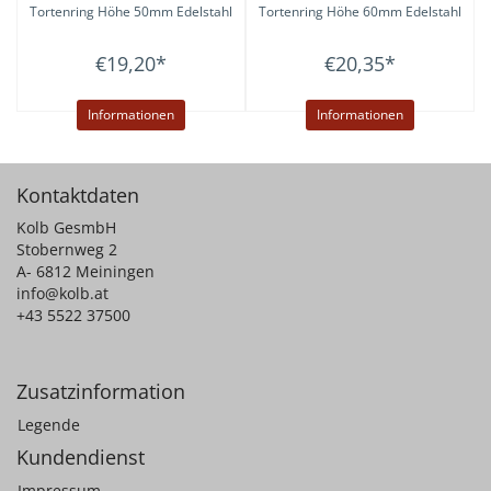
Tortenring Höhe 50mm Edelstahl
Tortenring Höhe 60mm Edelstahl
€19,20
*
€20,35
*
Informationen
Informationen
Kontaktdaten
Kolb GesmbH
Stobernweg 2
A- 6812 Meiningen
info@kolb.at
+43 5522 37500
Zusatzinformation
Legende
Kundendienst
Impressum