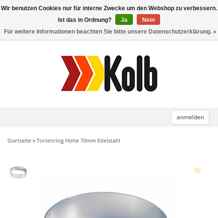
Wir benutzen Cookies nur für interne Zwecke um den Webshop zu verbessern.
Toggle
navigation
Ist das in Ordnung?
Ja
Nein
Für weitere Informationen beachten Sie bitte unsere Datenschutzerklärung. »
anmelden
Startseite
»
Tortenring Höhe 70mm Edelstahl