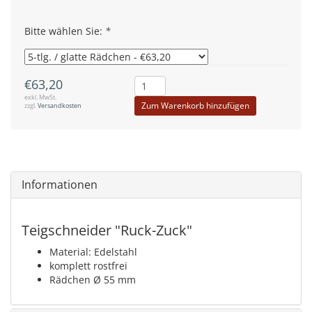
Bitte wählen Sie:
*
€63,20
exkl. MwSt.
Zum Warenkorb hinzufügen
zzgl.
Versandkosten
Informationen
Teigschneider "Ruck-Zuck"
Material: Edelstahl
komplett rostfrei
Rädchen Ø 55 mm