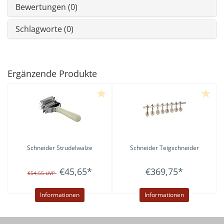
Bewertungen (0)
Schlagworte (0)
Ergänzende Produkte
Schneider
Strudelwalze
Schneider
Teigschneider
€45,65
*
€369,75
*
€54,55
UVP
Informationen
Informationen