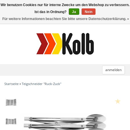
Wir benutzen Cookies nur für interne Zwecke um den Webshop zu verbessern.
Toggle
navigation
Ist das in Ordnung?
Ja
Nein
Für weitere Informationen beachten Sie bitte unsere Datenschutzerklärung. »
anmelden
Startseite
»
Teigschneider "Ruck-Zuck"