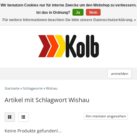
Wir benutzen Cookies nur für interne Zwecke um den Webshop zu verbessern.
Toggle
navigation
Ist das in Ordnung?
Ja
Nein
Für weitere Informationen beachten Sie bitte unsere Datenschutzerklärung. »
anmelden
Startseite
»
Schlagworte
»
Wishau
Artikel mit Schlagwort Wishau
Am meisten angesehen
Keine Produkte gefunden!...