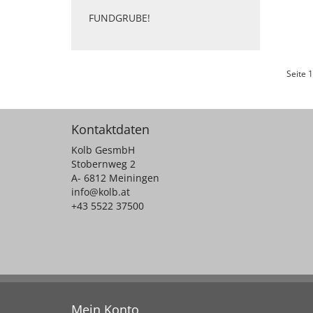
FUNDGRUBE!
Seite 1
Kontaktdaten
Kolb GesmbH
Stobernweg 2
A- 6812 Meiningen
info@kolb.at
+43 5522 37500
Mein Konto