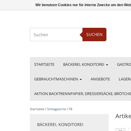
Wir benutzen Cookies nur für interne Zwecke um den Web
SUCHEN
STARTSEITE
BÄCKEREI, KONDITOREI
GASTR
GEBRAUCHTMASCHINEN
ANGEBOTE
LAGER
AKTION BACKTRENNPAPIER, DRESSIERSÄCKE, BRÖTC
Startseite
/
Schlagworte
/
T8
Artik
BÄCKEREI, KONDITOREI