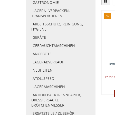
GASTRONOMIE
LAGERN, VERPACKEN,
TRANSPORTIEREN
%
ARBEITSSCHUTZ, REINIGUNG,
HYGIENE
GERÄTE
GEBRAUCHTMASCHINEN
ANGEBOTE
LAGERABVERKAUF
Temp
NEUHEITEN
€7.590
ATOLLSPEED
LAGERMASCHINEN
AKTION BACKTRENNPAPIER,
DRESSIERSÄCKE,
BRÖTCHENMESSER
ERSATZTEILE / ZUBEHÖR