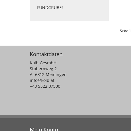
FUNDGRUBE!
Seite 1
Kontaktdaten
Kolb GesmbH
Stobernweg 2
A- 6812 Meiningen
info@kolb.at
+43 5522 37500
Mein Konto