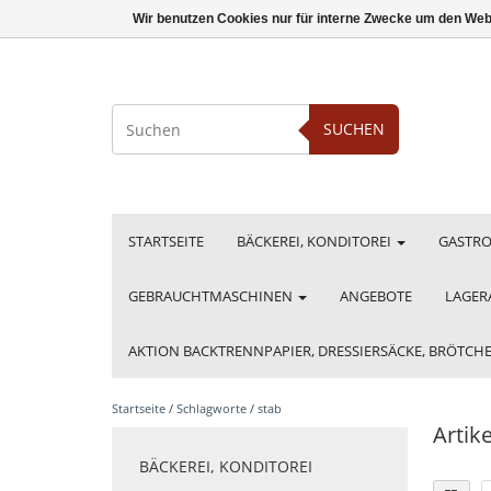
Wir benutzen Cookies nur für interne Zwecke um den Web
SUCHEN
STARTSEITE
BÄCKEREI, KONDITOREI
GASTR
GEBRAUCHTMASCHINEN
ANGEBOTE
LAGER
AKTION BACKTRENNPAPIER, DRESSIERSÄCKE, BRÖTC
Startseite
/
Schlagworte
/
stab
Artik
BÄCKEREI, KONDITOREI