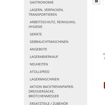
GASTRONOMIE
LAGERN, VERPACKEN,
TRANSPORTIEREN
ARBEITSSCHUTZ, REINIGUNG,
HYGIENE
GERÄTE
GEBRAUCHTMASCHINEN
ANGEBOTE
H
LAGERABVERKAUF
NEUHEITEN
ATOLLSPEED
LAGERMASCHINEN
AKTION BACKTRENNPAPIER,
DRESSIERSÄCKE,
BRÖTCHENMESSER
ERSATZTEILE / ZUBEHÖR