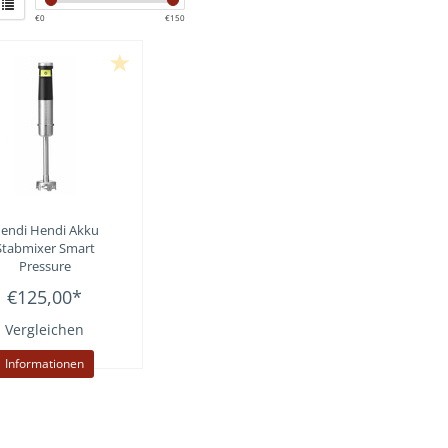
€
0
€
150
endi
Hendi Akku
Stabmixer Smart
Pressure
€125,00
*
Vergleichen
Informationen