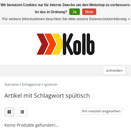
Wir benutzen Cookies nur für interne Zwecke um den Webshop zu verbessern.
Toggle
navigation
Ist das in Ordnung?
Ja
Nein
Für weitere Informationen beachten Sie bitte unsere Datenschutzerklärung. »
anmelden
Startseite
»
Schlagworte
»
spültisch
Artikel mit Schlagwort spültisch
Am meisten angesehen
Keine Produkte gefunden!...