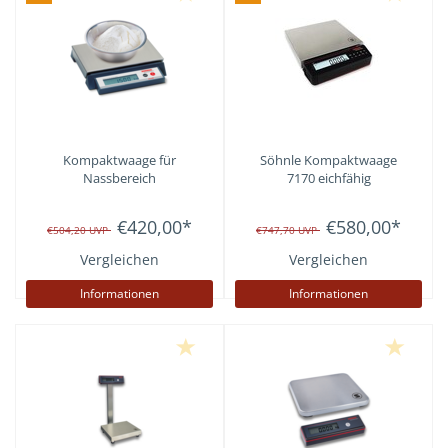
Kompaktwaage für
Söhnle Kompaktwaage
Nassbereich
7170 eichfähig
€420,00
*
€580,00
*
€504,20
UVP
€747,70
UVP
Vergleichen
Vergleichen
Informationen
Informationen