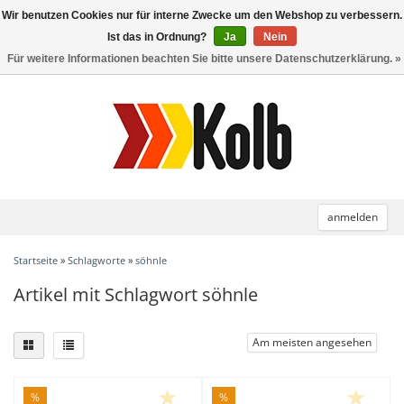
Wir benutzen Cookies nur für interne Zwecke um den Webshop zu verbessern.
Toggle
navigation
Ist das in Ordnung?
Ja
Nein
Für weitere Informationen beachten Sie bitte unsere Datenschutzerklärung. »
anmelden
Startseite
»
Schlagworte
»
söhnle
Artikel mit Schlagwort söhnle
Am meisten angesehen
%
%