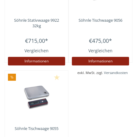
Söhnle Stativwaage 9922
Söhnle Tischwaage 9056
32kg
€715,00
*
€475,00
*
Vergleichen
Vergleichen
Informationen
Informationen
exkl. MwSt. zzgl.
Versandkosten
%
Söhnle Tischwaage 9055