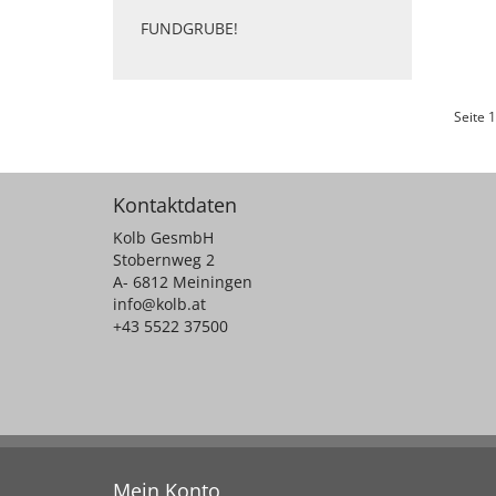
FUNDGRUBE!
Seite 1
Kontaktdaten
Kolb GesmbH
Stobernweg 2
A- 6812 Meiningen
info@kolb.at
+43 5522 37500
Mein Konto