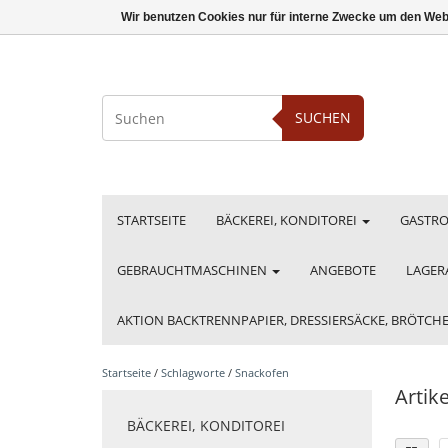
Wir benutzen Cookies nur für interne Zwecke um den Web
SUCHEN
STARTSEITE
BÄCKEREI, KONDITOREI
GASTR
GEBRAUCHTMASCHINEN
ANGEBOTE
LAGER
AKTION BACKTRENNPAPIER, DRESSIERSÄCKE, BRÖTC
Startseite
/
Schlagworte
/
Snackofen
Artik
BÄCKEREI, KONDITOREI