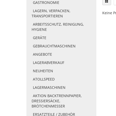
GASTRONOMIE
LAGERN, VERPACKEN,
Keine P
TRANSPORTIEREN
ARBEITSSCHUTZ, REINIGUNG,
HYGIENE
GERÄTE
GEBRAUCHTMASCHINEN
ANGEBOTE
LAGERABVERKAUF
NEUHEITEN
ATOLLSPEED
LAGERMASCHINEN
AKTION BACKTRENNPAPIER,
DRESSIERSÄCKE,
BRÖTCHENMESSER
ERSATZTEILE / ZUBEHÖR