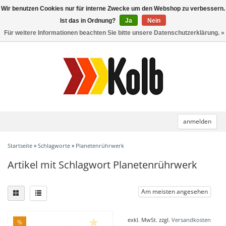
Wir benutzen Cookies nur für interne Zwecke um den Webshop zu verbessern.
Toggle
navigation
Ist das in Ordnung?
Ja
Nein
Für weitere Informationen beachten Sie bitte unsere Datenschutzerklärung. »
anmelden
Startseite
»
Schlagworte
»
Planetenrührwerk
Artikel mit Schlagwort Planetenrührwerk
Am meisten angesehen
exkl. MwSt. zzgl.
Versandkosten
%