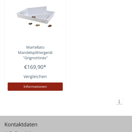
Martellato
Mandelsplittergerät
"Grignottines"
€169,90
*
Vergleichen
Informationen
1
Kontaktdaten