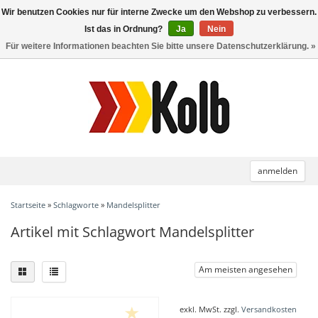
Wir benutzen Cookies nur für interne Zwecke um den Webshop zu verbessern.
Toggle
navigation
Ist das in Ordnung?
Ja
Nein
Für weitere Informationen beachten Sie bitte unsere Datenschutzerklärung. »
anmelden
Startseite
»
Schlagworte
»
Mandelsplitter
Artikel mit Schlagwort Mandelsplitter
Am meisten angesehen
exkl. MwSt. zzgl.
Versandkosten