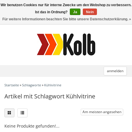
Wir benutzen Cookies nur für interne Zwecke um den Webshop zu verbessern.
Toggle
navigation
Ist das in Ordnung?
Ja
Nein
Für weitere Informationen beachten Sie bitte unsere Datenschutzerklärung. »
anmelden
Startseite
»
Schlagworte
»
Kühlvitrine
Artikel mit Schlagwort Kühlvitrine
Am meisten angesehen
Keine Produkte gefunden!...