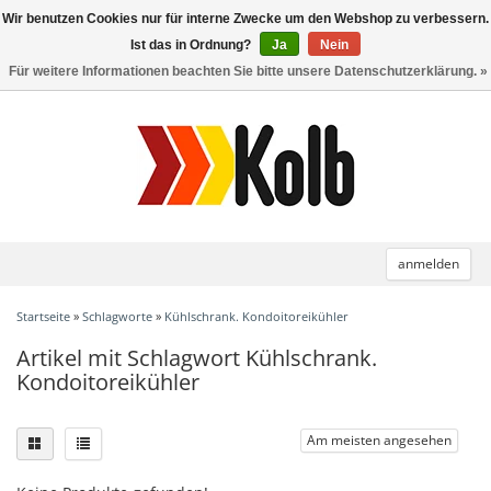
Wir benutzen Cookies nur für interne Zwecke um den Webshop zu verbessern.
Toggle
navigation
Ist das in Ordnung?
Ja
Nein
Für weitere Informationen beachten Sie bitte unsere Datenschutzerklärung. »
anmelden
Startseite
»
Schlagworte
»
Kühlschrank. Kondoitoreikühler
Artikel mit Schlagwort Kühlschrank.
Kondoitoreikühler
Am meisten angesehen