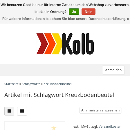
Wir benutzen Cookies nur für interne Zwecke um den Webshop zu verbessern.
Toggle
navigation
Ist das in Ordnung?
Ja
Nein
Für weitere Informationen beachten Sie bitte unsere Datenschutzerklärung. »
anmelden
Startseite
»
Schlagworte
»
Kreuzbodenbeutel
Artikel mit Schlagwort Kreuzbodenbeutel
Am meisten angesehen
exkl. MwSt. zzgl.
Versandkosten