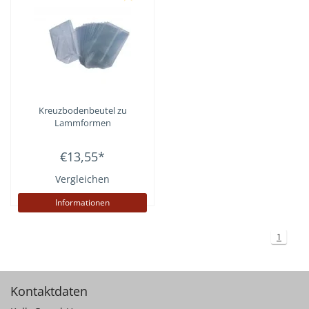
Kreuzbodenbeutel zu
Lammformen
€13,55
*
Vergleichen
Informationen
1
Kontaktdaten