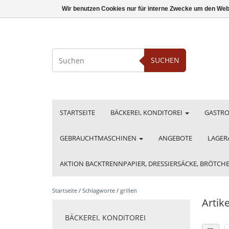
Wir benutzen Cookies nur für interne Zwecke um den Web
SUCHEN
STARTSEITE
BÄCKEREI, KONDITOREI
GASTR
GEBRAUCHTMASCHINEN
ANGEBOTE
LAGER
AKTION BACKTRENNPAPIER, DRESSIERSÄCKE, BRÖTC
Startseite
/
Schlagworte
/
grillen
Artike
BÄCKEREI, KONDITOREI