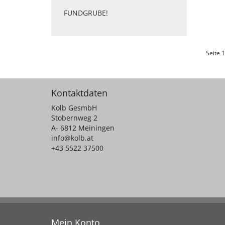
FUNDGRUBE!
Seite 1
Kontaktdaten
Kolb GesmbH
Stobernweg 2
A- 6812 Meiningen
info@kolb.at
+43 5522 37500
Mein Konto