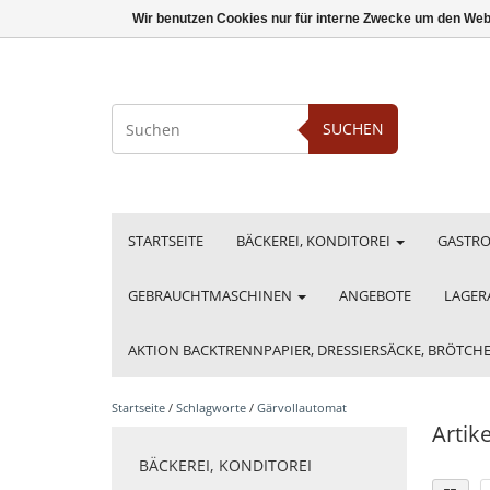
Wir benutzen Cookies nur für interne Zwecke um den Web
SUCHEN
STARTSEITE
BÄCKEREI, KONDITOREI
GASTR
GEBRAUCHTMASCHINEN
ANGEBOTE
LAGER
AKTION BACKTRENNPAPIER, DRESSIERSÄCKE, BRÖTC
Startseite
/
Schlagworte
/
Gärvollautomat
Artik
BÄCKEREI, KONDITOREI