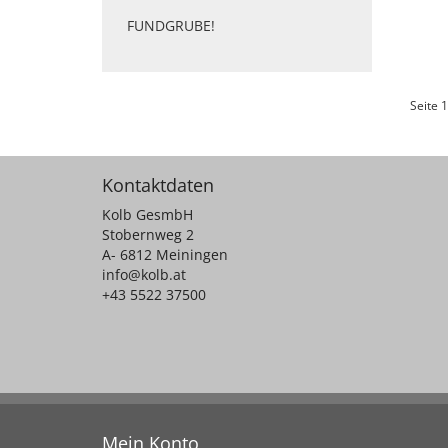
FUNDGRUBE!
Seite 1
Kontaktdaten
Kolb GesmbH
Stobernweg 2
A- 6812 Meiningen
info@kolb.at
+43 5522 37500
Mein Konto