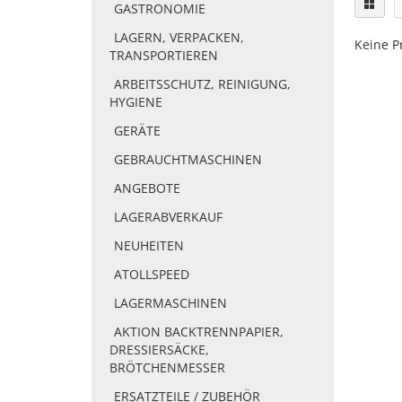
GASTRONOMIE
LAGERN, VERPACKEN,
Keine P
TRANSPORTIEREN
ARBEITSSCHUTZ, REINIGUNG,
HYGIENE
GERÄTE
GEBRAUCHTMASCHINEN
ANGEBOTE
LAGERABVERKAUF
NEUHEITEN
ATOLLSPEED
LAGERMASCHINEN
AKTION BACKTRENNPAPIER,
DRESSIERSÄCKE,
BRÖTCHENMESSER
ERSATZTEILE / ZUBEHÖR