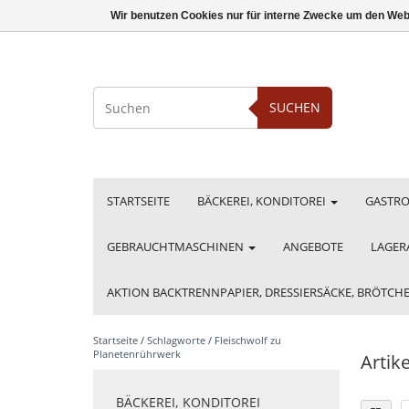
Wir benutzen Cookies nur für interne Zwecke um den Web
SUCHEN
STARTSEITE
BÄCKEREI, KONDITOREI
GASTR
GEBRAUCHTMASCHINEN
ANGEBOTE
LAGER
AKTION BACKTRENNPAPIER, DRESSIERSÄCKE, BRÖTC
Startseite
/
Schlagworte
/
Fleischwolf zu
Planetenrührwerk
Artik
BÄCKEREI, KONDITOREI