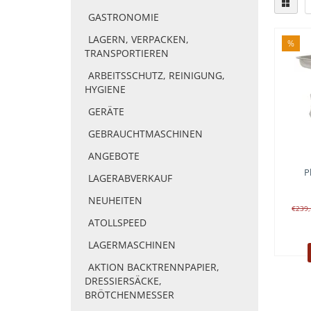
GASTRONOMIE
LAGERN, VERPACKEN,
%
TRANSPORTIEREN
ARBEITSSCHUTZ, REINIGUNG,
HYGIENE
GERÄTE
GEBRAUCHTMASCHINEN
ANGEBOTE
P
LAGERABVERKAUF
NEUHEITEN
€239
ATOLLSPEED
LAGERMASCHINEN
AKTION BACKTRENNPAPIER,
DRESSIERSÄCKE,
BRÖTCHENMESSER